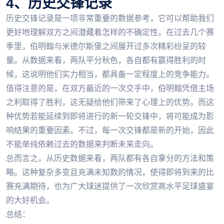
4、历史交锋记录
历史交锋记录是一项非常重要的数据参考，它可以帮助我们
更好地理解双方之间潜藏着怎样的不确定性。在过去几个赛
季里，伯明翰与米德尔斯堡之间展开过多次精彩纷呈的较
量。从数据来看，两队平分秋色，各自都有赢得胜利的时
候，这说明他们实力相当，都具备一定程度上的竞争能力。
值得注意的是，在双方最近的一次交手中，伯明翰凭借主场
之利取得了胜利，这无疑给他们带来了心理上的优势。而这
种优势若能延续到即将进行的新一轮交锋中，将可能成为影
响结果的重要因素。不过，每一次交锋都是新的开始，因此
不能单纯依赖过去的数据来判断未来走向。
总而言之，从历史数据来看，两队都有各自拿分的方法和策
略。这种复杂多变且充满未知数的情况，使得即将到来的比
赛充满期待，也为广大球迷提供了一次欣赏高水平足球盛宴
的大好机会。
总结：