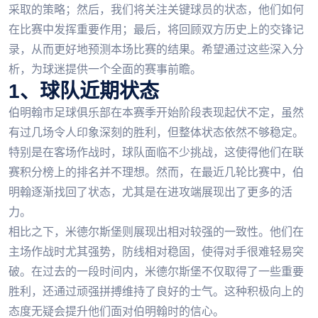
采取的策略；然后，我们将关注关键球员的状态，他们如何
在比赛中发挥重要作用；最后，将回顾双方历史上的交锋记
录，从而更好地预测本场比赛的结果。希望通过这些深入分
析，为球迷提供一个全面的赛事前瞻。
1、球队近期状态
伯明翰市足球俱乐部在本赛季开始阶段表现起伏不定，虽然
有过几场令人印象深刻的胜利，但整体状态依然不够稳定。
特别是在客场作战时，球队面临不少挑战，这使得他们在联
赛积分榜上的排名并不理想。然而，在最近几轮比赛中，伯
明翰逐渐找回了状态，尤其是在进攻端展现出了更多的活
力。
相比之下，米德尔斯堡则展现出相对较强的一致性。他们在
主场作战时尤其强势，防线相对稳固，使得对手很难轻易突
破。在过去的一段时间内，米德尔斯堡不仅取得了一些重要
胜利，还通过顽强拼搏维持了良好的士气。这种积极向上的
态度无疑会提升他们面对伯明翰时的信心。